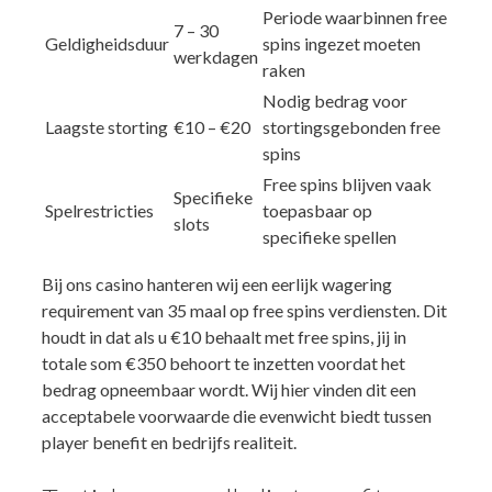
Periode waarbinnen free
7 – 30
Geldigheidsduur
spins ingezet moeten
werkdagen
raken
Nodig bedrag voor
Laagste storting
€10 – €20
stortingsgebonden free
spins
Free spins blijven vaak
Specifieke
Spelrestricties
toepasbaar op
slots
specifieke spellen
Bij ons casino hanteren wij een eerlijk wagering
requirement van 35 maal op free spins verdiensten. Dit
houdt in dat als u €10 behaalt met free spins, jij in
totale som €350 behoort te inzetten voordat het
bedrag opneembaar wordt. Wij hier vinden dit een
acceptabele voorwaarde die evenwicht biedt tussen
player benefit en bedrijfs realiteit.