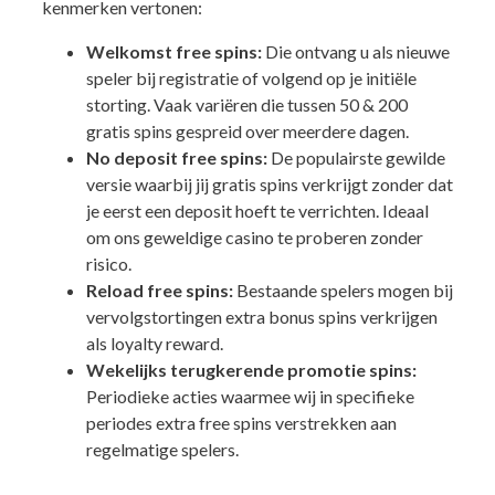
kenmerken vertonen:
Welkomst free spins:
Die ontvang u als nieuwe
speler bij registratie of volgend op je initiële
storting. Vaak variëren die tussen 50 & 200
gratis spins gespreid over meerdere dagen.
No deposit free spins:
De populairste gewilde
versie waarbij jij gratis spins verkrijgt zonder dat
je eerst een deposit hoeft te verrichten. Ideaal
om ons geweldige casino te proberen zonder
risico.
Reload free spins:
Bestaande spelers mogen bij
vervolgstortingen extra bonus spins verkrijgen
als loyalty reward.
Wekelijks terugkerende promotie spins:
Periodieke acties waarmee wij in specifieke
periodes extra free spins verstrekken aan
regelmatige spelers.