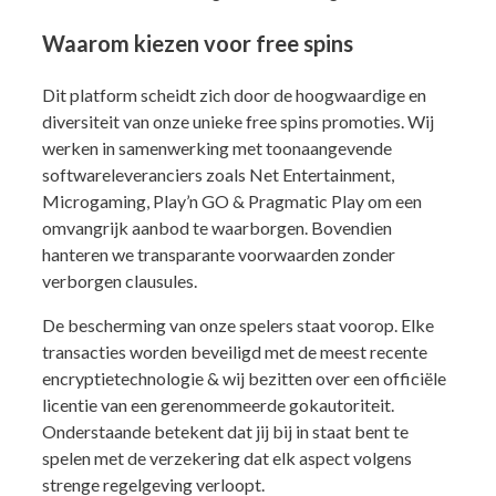
Waarom kiezen voor free spins
Dit platform scheidt zich door de hoogwaardige en
diversiteit van onze unieke free spins promoties. Wij
werken in samenwerking met toonaangevende
softwareleveranciers zoals Net Entertainment,
Microgaming, Play’n GO & Pragmatic Play om een
omvangrijk aanbod te waarborgen. Bovendien
hanteren we transparante voorwaarden zonder
verborgen clausules.
De bescherming van onze spelers staat voorop. Elke
transacties worden beveiligd met de meest recente
encryptietechnologie & wij bezitten over een officiële
licentie van een gerenommeerde gokautoriteit.
Onderstaande betekent dat jij bij in staat bent te
spelen met de verzekering dat elk aspect volgens
strenge regelgeving verloopt.