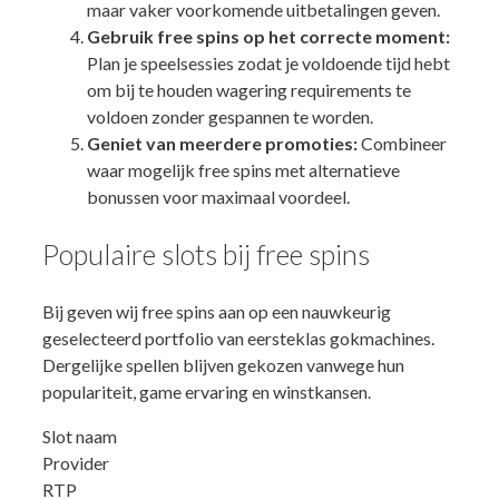
maar vaker voorkomende uitbetalingen geven.
Gebruik free spins op het correcte moment:
Plan je speelsessies zodat je voldoende tijd hebt
om bij te houden wagering requirements te
voldoen zonder gespannen te worden.
Geniet van meerdere promoties:
Combineer
waar mogelijk free spins met alternatieve
bonussen voor maximaal voordeel.
Populaire slots bij free spins
Bij geven wij free spins aan op een nauwkeurig
geselecteerd portfolio van eersteklas gokmachines.
Dergelijke spellen blijven gekozen vanwege hun
populariteit, game ervaring en winstkansen.
Slot naam
Provider
RTP