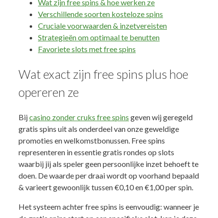
Wat zijn free spins & hoe werken ze
Verschillende soorten kosteloze spins
Cruciale voorwaarden & inzetvereisten
Strategieën om optimaal te benutten
Favoriete slots met free spins
Wat exact zijn free spins plus hoe
opereren ze
Bij
casino zonder cruks free spins
geven wij geregeld
gratis spins uit als onderdeel van onze geweldige
promoties en welkomstbonussen. Free spins
representeren in essentie gratis rondes op slots
waarbij jij als speler geen persoonlijke inzet behoeft te
doen. De waarde per draai wordt op voorhand bepaald
& varieert gewoonlijk tussen €0,10 en €1,00 per spin.
Het systeem achter free spins is eenvoudig: wanneer je