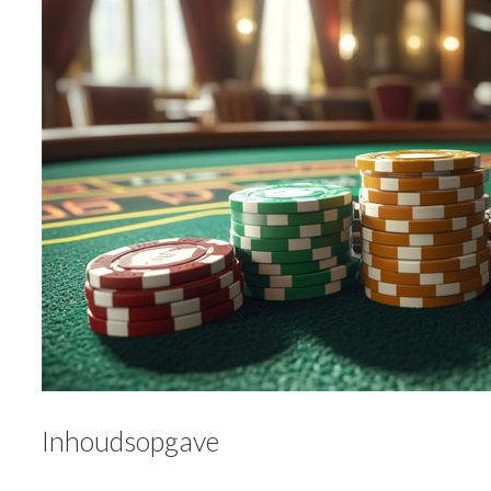
Inhoudsopgave