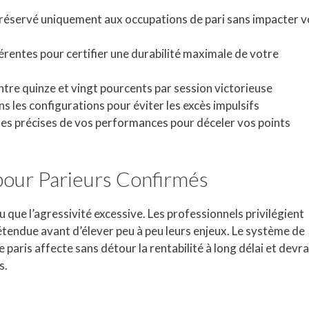
s réservé uniquement aux occupations de pari sans impacter 
érentes pour certifier une durabilité maximale de votre
entre quinze et vingt pourcents par session victorieuse
s les configurations pour éviter les excès impulsifs
ues précises de vos performances pour déceler vos points
pour Parieurs Confirmés
eu que l’agressivité excessive. Les professionnels privilégient
étendue avant d’élever peu à peu leurs enjeux. Le système de
aris affecte sans détour la rentabilité à long délai et devra
s.