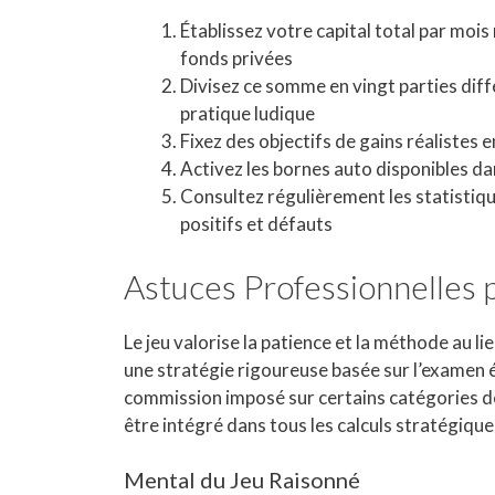
Établissez votre capital total par moi
fonds privées
Divisez ce somme en vingt parties diff
pratique ludique
Fixez des objectifs de gains réalistes 
Activez les bornes auto disponibles dan
Consultez régulièrement les statistiq
positifs et défauts
Astuces Professionnelles 
Le jeu valorise la patience et la méthode au li
une stratégie rigoureuse basée sur l’examen 
commission imposé sur certains catégories de p
être intégré dans tous les calculs stratégique
Mental du Jeu Raisonné