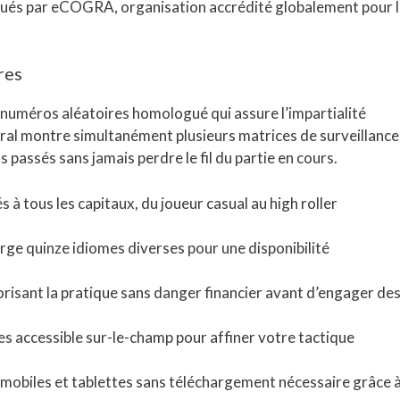
ués par eCOGRA, organisation accrédité globalement pour 
res
numéros aléatoires homologué qui assure l’impartialité
al montre simultanément plusieurs matrices de surveillance
 passés sans jamais perdre le fil du partie en cours.
à tous les capitaux, du joueur casual au high roller
rge quinze idiomes diverses pour une disponibilité
orisant la pratique sans danger financier avant d’engager de
s accessible sur-le-champ pour affiner votre tactique
mobiles et tablettes sans téléchargement nécessaire grâce 