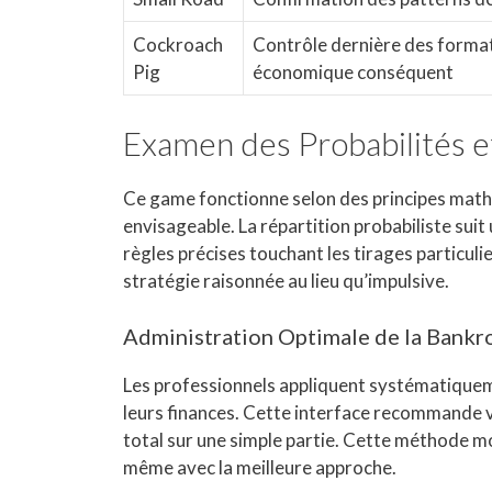
Cockroach
Contrôle dernière des forma
Pig
économique conséquent
Examen des Probabilités e
Ce game fonctionne selon des principes math
envisageable. La répartition probabiliste sui
règles précises touchant les tirages particul
stratégie raisonnée au lieu qu’impulsive.
Administration Optimale de la Bankro
Les professionnels appliquent systématiquem
leurs finances. Cette interface recommande v
total sur une simple partie. Cette méthode m
même avec la meilleure approche.