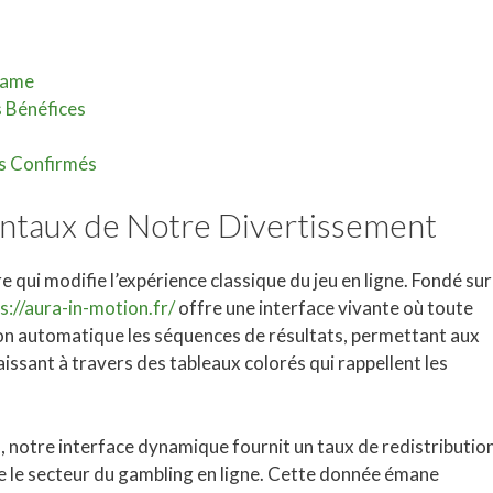
Game
 Bénéfices
s Confirmés
taux de Notre Divertissement
qui modifie l’expérience classique du jeu en ligne. Fondé sur
s://aura-in-motion.fr/
offre une interface vivante où toute
n automatique les séquences de résultats, permettant aux
aissant à travers des tableaux colorés qui rappellent les
s, notre interface dynamique fournit un taux de redistributio
de le secteur du gambling en ligne. Cette donnée émane