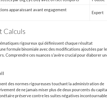
tions apparaissant avant engagement
Expert
t Calculs
ématiques rigoureux qui définissent chaque résultat
t une formule binomiale avec des modifications ajoutées par l
iers. Comprendre ces nuances s’avère crucial pour élaborer un
ll
ent des normes rigoureuses touchant la administration de
ivement de ne jamais miser plus de deux pourcents du capita
onétaire préserve contre les suites négatives incontournabl