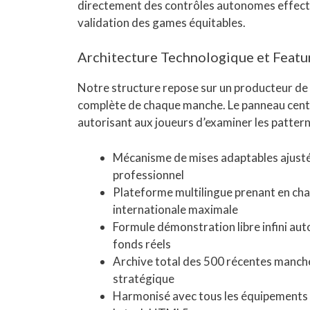
directement des contrôles autonomes effect
validation des games équitables.
Architecture Technologique et Featu
Notre structure repose sur un producteur de 
complète de chaque manche. Le panneau centr
autorisant aux joueurs d’examiner les patterns
Mécanisme de mises adaptables ajustés 
professionnel
Plateforme multilingue prenant en cha
internationale maximale
Formule démonstration libre infini aut
fonds réels
Archive total des 500 récentes manche
stratégique
Harmonisé avec tous les équipements 