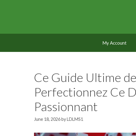
Skip
to
content
My Account
Ce Guide Ultime de
Perfectionnez Ce D
Passionnant
June 18, 2026
by
LDLMS1