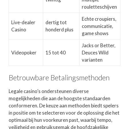
rouletteschijven
Echte croupiers,
Live-dealer
dertig tot
communicatie,
Casino
honderd plus
game shows
Jacks or Better,
Videopoker
15 tot 40
Deuces Wild
varianten
Betrouwbare Betalingsmethoden
Legale casino’s ondersteunen diverse
mogelijkheden die aan de hoogste standaarden
conformeren. De keuze aan methoden biedt spelers
in positie om te selecteren voor de oplossing die het
optimaal bij hun voorkeuren past, waarbij tempo,
veiligheid en gebruiksgemak de hoofdzakelijke