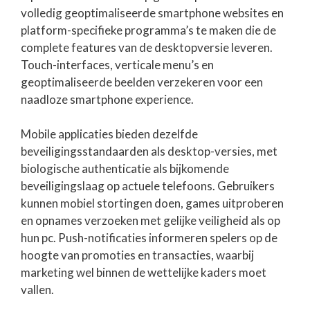
volledig geoptimaliseerde smartphone websites en
platform-specifieke programma’s te maken die de
complete features van de desktopversie leveren.
Touch-interfaces, verticale menu’s en
geoptimaliseerde beelden verzekeren voor een
naadloze smartphone experience.
Mobile applicaties bieden dezelfde
beveiligingsstandaarden als desktop-versies, met
biologische authenticatie als bijkomende
beveiligingslaag op actuele telefoons. Gebruikers
kunnen mobiel stortingen doen, games uitproberen
en opnames verzoeken met gelijke veiligheid als op
hun pc. Push-notificaties informeren spelers op de
hoogte van promoties en transacties, waarbij
marketing wel binnen de wettelijke kaders moet
vallen.