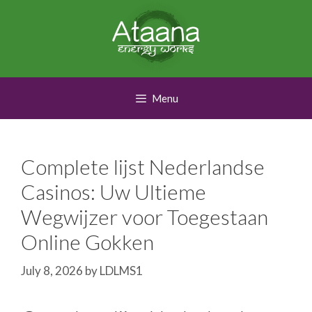
Skip
to
content
Menu
Complete lijst Nederlandse
Casinos: Uw Ultieme
Wegwijzer voor Toegestaan
Online Gokken
July 8, 2026
by
LDLMS1