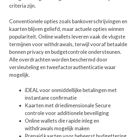
criteria zijn.
Conventionele opties zoals bankoverschrijvingen en
kaarten blijven geliefd, maar actuele opties winnen
populariteit. Online wallets leveren vaak de vlugste
termijnen voor withdrawals, terwijl vooraf betaalde
bonnen privacy en budgetcontrole ondersteunen.
Alle overdrachten worden beschermd door
versleuteling en tweefactorauthenticatie waar
mogelijk.
iDEAL voor onmiddellijke betalingen met
instantane confirmatie
Kaarten met driedimensionale Secure
controle voor additionele beveiliging
Online wallets die rapide inleg en
withdrawals mogelijk maken
Prepaid kaarten voor beheerst budgettering