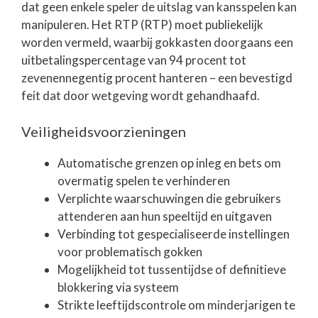
dat geen enkele speler de uitslag van kansspelen kan
manipuleren. Het RTP (RTP) moet publiekelijk
worden vermeld, waarbij gokkasten doorgaans een
uitbetalingspercentage van 94 procent tot
zevenennegentig procent hanteren – een bevestigd
feit dat door wetgeving wordt gehandhaafd.
Veiligheidsvoorzieningen
Automatische grenzen op inleg en bets om
overmatig spelen te verhinderen
Verplichte waarschuwingen die gebruikers
attenderen aan hun speeltijd en uitgaven
Verbinding tot gespecialiseerde instellingen
voor problematisch gokken
Mogelijkheid tot tussentijdse of definitieve
blokkering via systeem
Strikte leeftijdscontrole om minderjarigen te