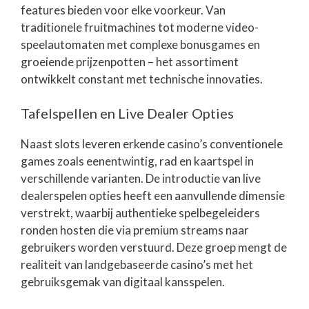
features bieden voor elke voorkeur. Van
traditionele fruitmachines tot moderne video-
speelautomaten met complexe bonusgames en
groeiende prijzenpotten – het assortiment
ontwikkelt constant met technische innovaties.
Tafelspellen en Live Dealer Opties
Naast slots leveren erkende casino’s conventionele
games zoals eenentwintig, rad en kaartspel in
verschillende varianten. De introductie van live
dealerspelen opties heeft een aanvullende dimensie
verstrekt, waarbij authentieke spelbegeleiders
ronden hosten die via premium streams naar
gebruikers worden verstuurd. Deze groep mengt de
realiteit van landgebaseerde casino’s met het
gebruiksgemak van digitaal kansspelen.