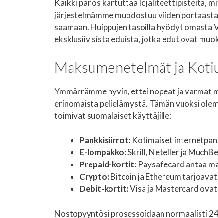
Kaikki panos kartuttaa lojaliteettipisteitä, mi
järjestelmämme muodostuu viiden portaasta,
saamaan. Huippujen tasoilla hyödyt omasta
eksklusiivisista eduista, jotka edut ovat muo
Maksumenetelmät ja Koti
Ymmärrämme hyvin, ettei nopeat ja varmat
erinomaista pelielämystä. Tämän vuoksi ole
toimivat suomalaiset käyttäjille:
Pankkisiirrot:
Kotimaiset internetpanki
E-lompakko:
Skrill, Neteller ja MuchB
Prepaid-kortit:
Paysafecard antaa mah
Crypto:
Bitcoin ja Ethereum tarjoavat
Debit-kortit:
Visa ja Mastercard ovat
Nostopyyntösi prosessoidaan normaalisti 24 t