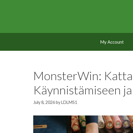
Skip
to
content
My Account
MonsterWin: Kattav
Käynnistämiseen ja
July 8, 2026
by
LDLMS1