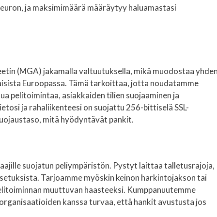
0 euron, ja maksimimäärä määräytyy haluamastasi
etin (MGA) jakamalla valtuutuksella, mikä muodostaa yhde
aisista Euroopassa. Tämä tarkoittaa, jotta noudatamme
ua pelitoimintaa, asiakkaiden tilien suojaaminen ja
etosi ja rahaliikenteesi on suojattu 256-bittiselä SSL-
uojaustaso, mitä hyödyntävät pankit.
jille suojatun peliympäristön. Pystyt laittaa talletusrajoja,
si asetuksista. Tarjoamme myöskin keinon harkintojakson tai
pelitoiminnan muuttuvan haasteeksi. Kumppanuutemme
rganisaatioiden kanssa turvaa, että hankit avustusta jos