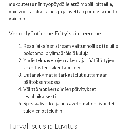
mukautettu niin työpöydälle että mobiililaitteille,
näin voit tarkkailla pelejä ja asettaa panoksia mistä
vain olo….
Vedonlyöntimme Erityispiirteemme
Reaaliaikainen stream valitunnoille otteluille
poistamalla ylimääräisiä kuluja
Yhdistelmävetojen rakentaja räätälöityjen
sekoitusten rakentamiseen
Datanäkymät ja tarkastelut auttamaan
päätöksenteossa
Välittömät kertoimien päivitykset
reaaliaikaisesti
Spesiaalivedot ja pitkävetomahdollisuudet
tulevien otteluihin
Turvallisuus ja Luvitus