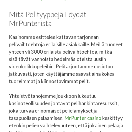
Mitä Pelityyppejä Löydät
MrPunterista
Kasinomme esittelee kattavan tarjonnan
pelivaihtoehtoja erilaisille asiakkaille. Meillä tuoneet
yhteen yli 3000 erilaista pelivaihtoehtoa, mitkä
sisältävät vanhoista hedelmäsloteista uusiin
videokolikkopeleihin. Pelitarjontamme uusiutuu
jatkuvasti, joten käyttäjämme saavat aina kokea
tuoreimmat ja kiinnostavimmat pelit.
Yhteistyötahojemme joukkoon lukeutuu
kasinoteollisuuden johtavat pelihankintaresurssit,
joka turvaa erinomaiset pelielämykset ja
tasapuolisen pelaamisen.
MrPunter casino
keskittyy
etenkin pelien vaihtelevuuteen, että jokainen pelaaja