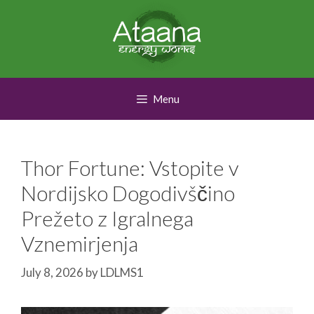
Skip
to
content
Menu
Thor Fortune: Vstopite v
Nordijsko Dogodivščino
Prežeto z Igralnega
Vznemirjenja
July 8, 2026
by
LDLMS1