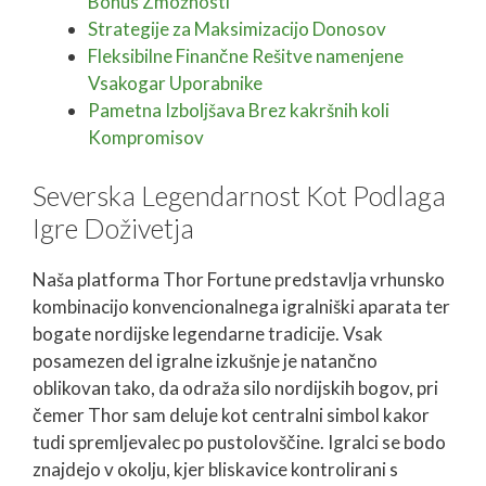
Bonus Zmožnosti
Strategije za Maksimizacijo Donosov
Fleksibilne Finančne Rešitve namenjene
Vsakogar Uporabnike
Pametna Izboljšava Brez kakršnih koli
Kompromisov
Severska Legendarnost Kot Podlaga
Igre Doživetja
Naša platforma Thor Fortune predstavlja vrhunsko
kombinacijo konvencionalnega igralniški aparata ter
bogate nordijske legendarne tradicije. Vsak
posamezen del igralne izkušnje je natančno
oblikovan tako, da odraža silo nordijskih bogov, pri
čemer Thor sam deluje kot centralni simbol kakor
tudi spremljevalec po pustolovščine. Igralci se bodo
znajdejo v okolju, kjer bliskavice kontrolirani s