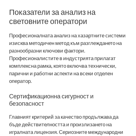
Показатели за анализ на
световните оператори
Професионалната анализ на хазартните системи
изисква методичен метод към разглеждането на
разнообразни ключови фактори.
Професионалистите в индустрията прилагат
комплексна рамка, която включва технически,
парични и работни аспекти на всеки отделен
оператор.
Сертификационна сигурност и
безопасност
Главният критерий за качество продължава да
бъде действителността и произлизането на
игралната лицензия. Сериозните международни