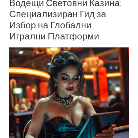
Водещи Световни Казина:
Специализиран Гид за
Избор на Глобални
Игрални Платформи