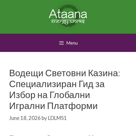
Skip
to
content
Menu
Водещи Световни Казина:
Специализиран Гид за
Избор на Глобални
Игрални Платформи
June 18, 2026
by
LDLMS1